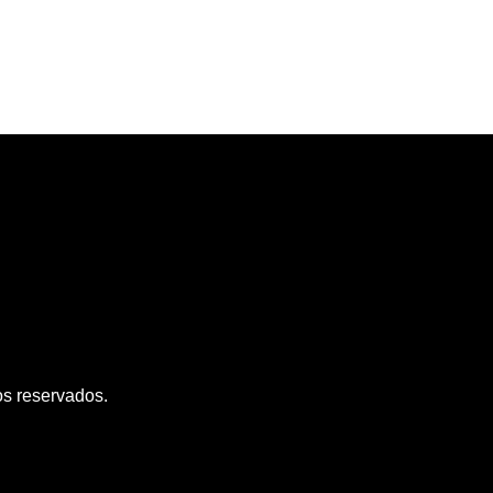
Políticas y seguridad
Accesibilidad
Documentac
os reservados.