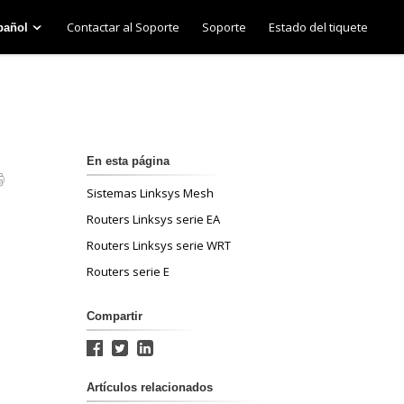
Contactar al Soporte
Soporte
Estado del tiquete
pañol
En esta página
Sistemas Linksys Mesh
Routers Linksys serie EA
Routers Linksys serie WRT
Routers serie E
Compartir
Artículos relacionados