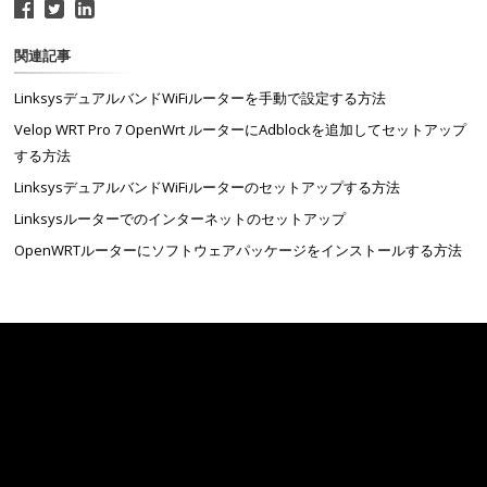
関連記事
LinksysデュアルバンドWiFiルーターを手動で設定する方法
Velop WRT Pro 7 OpenWrt ルーターにAdblockを追加してセットアップ
する方法
LinksysデュアルバンドWiFiルーターのセットアップする方法
Linksysルーターでのインターネットのセットアップ
OpenWRTルーターにソフトウェアパッケージをインストールする方法
Linksys
サポート
お問い合わせ
技術概要
Linksys