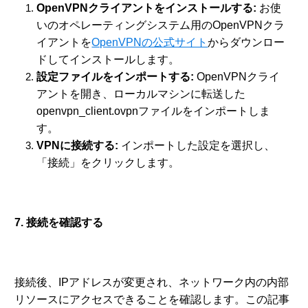
OpenVPNクライアントをインストールする
:
お使
いのオペレーティングシステム用のOpenVPNクラ
イアントを
OpenVPNの公式サイト
からダウンロー
ドしてインストールします。
設定ファイルをインポートする
:
OpenVPNクライ
アントを開き、ローカルマシンに転送した
openvpn_client.ovpnファイルをインポートしま
す。
VPNに接続する
:
インポートした設定を選択し、
「接続」をクリックします。
7. 接続を確認する
接続後、IPアドレスが変更され、ネットワーク内の内部
リソースにアクセスできることを確認します。この記事