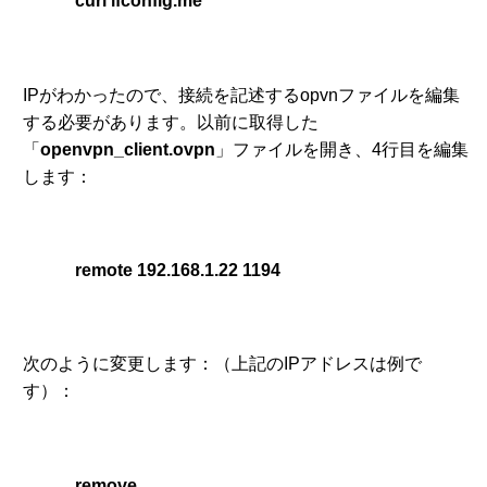
curl ifconfig.me
IPがわかったので、接続を記述するopvnファイルを編集
する必要があります。以前に取得した
「
openvpn_client.ovpn
」ファイルを開き、4行目を編集
します：
remote 192.168.1.22 1194
次のように変更します：（上記のIPアドレスは例で
す）：
remove