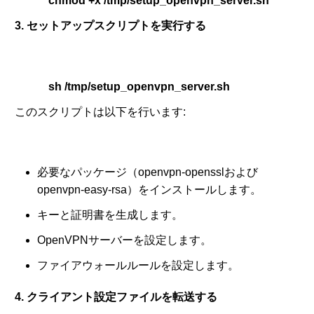
chmod +x /tmp/setup_openvpn_server.sh
3. セットアップスクリプトを実行する
sh /tmp/setup_openvpn_server.sh
このスクリプトは以下を行います:
必要なパッケージ（openvpn-opensslおよび
openvpn-easy-rsa）をインストールします。
キーと証明書を生成します。
OpenVPNサーバーを設定します。
ファイアウォールルールを設定します。
4. クライアント設定ファイルを転送する