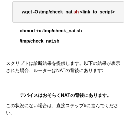
wget
-O
 /
tmp
/
check_nat
.sh
 <
link_to_script
> 
chmod +x /tmp/check_nat.sh
/tmp/check_nat.sh
スクリプトは診断結果を提供します。以下の結果が表示
された場合、ルーターはNATの背後にあります:
デバイスはおそらくNATの背後にあります。
この状況にない場合は、直接ステップ6に進んでくださ
い。