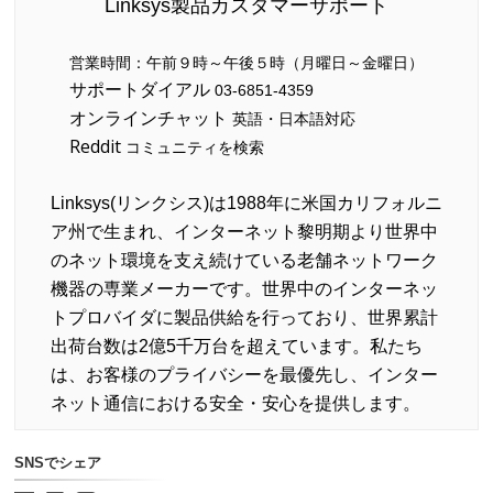
Linksys製品カスタマーサポート
営業時間：午前９時～午後５時（月曜日～金曜日）
サポートダイアル
03-6851-4359
オンラインチャット
英語・日本語対応
Reddit
コミュニティを検索
Linksys(リンクシス)は1988年に米国カリフォルニ
ア州で生まれ、インターネット黎明期より世界中
のネット環境を支え続けている老舗ネットワーク
機器の専業メーカーです。世界中のインターネッ
トプロバイダに製品供給を行っており、世界累計
出荷台数は2億5千万台を超えています。私たち
は、お客様のプライバシーを最優先し、インター
ネット通信における安全・安心を提供します。
SNSでシェア