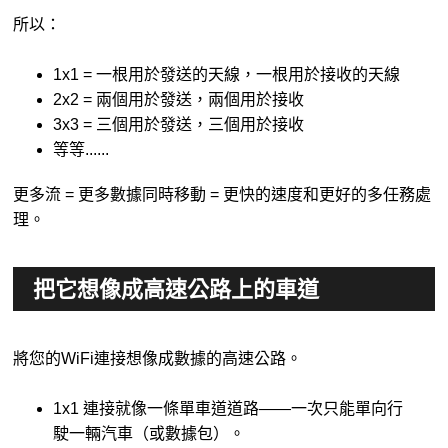
所以：
1x1 = 一根用於發送的天線，一根用於接收的天線
2x2 = 兩個用於發送，兩個用於接收
3x3 = 三個用於發送，三個用於接收
等等......
更多流 = 更多數據同時移動 = 更快的速度和更好的多任務處
理。
把它想像成高速公路上的車道
將您的WiFi連接想像成數據的高速公路。
1x1 連接就像一條單車道道路——一次只能單向行
駛一輛汽車（或數據包）。