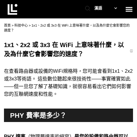
漢語
首頁
科技中心
>
>
1x1、2x2 或 3x3 在 WiFi 上意味著什麼，以及為什麼它會影響您的
聯絡支援
速度？
1x1、2x2 或 3x3 在 WiFi 上意味著什麼，以
支援服務
及為什麼它會影響您的速度？
檢查票務狀態
在查看路由器或設備的WiFi規格時，您可能會看到1x1、2x2
或3x3等術語。 這些數位聽起來很技術性——事實確實如此
——但一旦您了解了基礎知識，就很容易看出它們如何影響
您的互聯網速度和性能。
PHY 費率是多少？
PHY 速率
（物理層速率的縮寫）
是您的設備和路由器可以