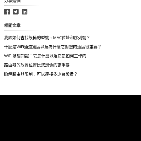
分享這個
相關文章
我該如何查找設備的型號、MAC位址和序列號？
什麼是WiFi通道寬度以及為什麼它對您的速度很重要？
WiFi 基礎知識：它是什麼以及它是如何工作的
路由器的放置位置比您想像的更重要
瞭解路由器限制：可以連接多少台設備？
Linksys
支援服務
聯絡我們
技術簡介
Linksys